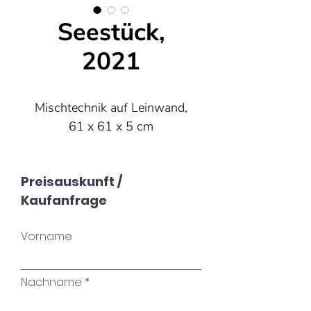
Seestück,
2021
Mischtechnik auf Leinwand,
61 x 61 x 5 cm
Preisauskunft /
Kaufanfrage
Vorname
Nachname