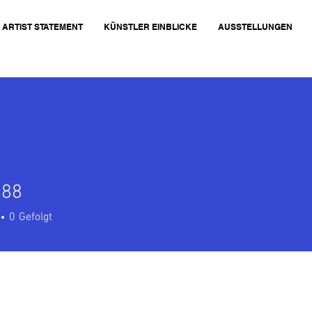
ARTIST STATEMENT
KÜNSTLER EINBLICKE
AUSSTELLUNGEN
888
0
Gefolgt