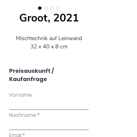
Groot, 2021
Mischtechnik auf Leinwand
32 x 40 x 8 cm
Preisauskunft /
Kaufanfrage
Vorname
Nachname
Email