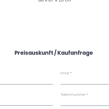
88 x 67 x 10 cm
Preisauskunft / Kaufanfrage
Email
Telefonnummer