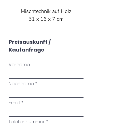
Mischtechnik auf Holz
51 x 16 x 7 cm
Preisauskunft /
Kaufanfrage
Vorname
Nachname
Email
Telefonnummer