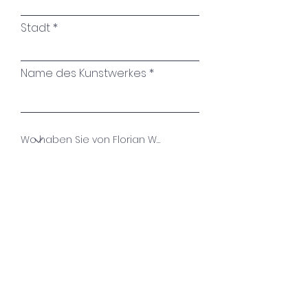
Stadt
Name des Kunstwerkes
Ihre Nachricht
Absenden