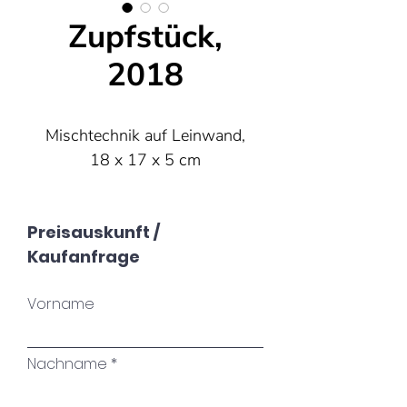
Zupfstück,
2018
Mischtechnik auf Leinwand,
18 x 17 x 5 cm
Preisauskunft /
Kaufanfrage
Vorname
Nachname