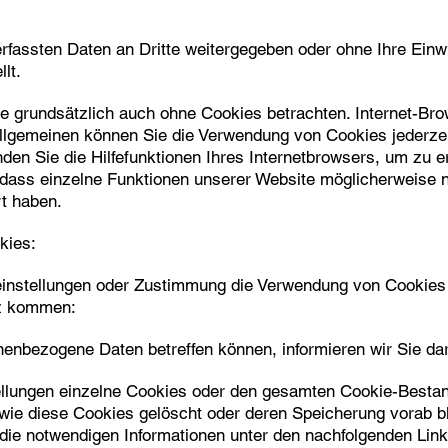
rfassten Daten an Dritte weitergegeben oder ohne Ihre Einwi
lt.
e grundsätzlich auch ohne Cookies betrachten. Internet-Brow
llgemeinen können Sie die Verwendung von Cookies jederzeit
den Sie die Hilfefunktionen Ihres Internetbrowsers, um zu er
 dass einzelne Funktionen unserer Website möglicherweise ni
t haben.
kies:
einstellungen oder Zustimmung die Verwendung von Cookies
tz kommen:
enbezogene Daten betreffen können, informieren wir Sie dar
ellungen einzelne Cookies oder den gesamten Cookie-Bestan
 wie diese Cookies gelöscht oder deren Speicherung vorab b
 die notwendigen Informationen unter den nachfolgenden Link