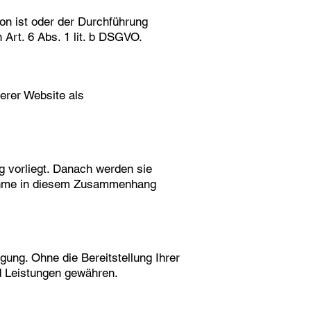
son ist oder der Durchführung
Art. 6 Abs. 1 lit. b DSGVO.
serer Website als
 vorliegt. Danach werden sie
fnahme in diesem Zusammenhang
igung. Ohne die Bereitstellung Ihrer
d Leistungen gewähren.