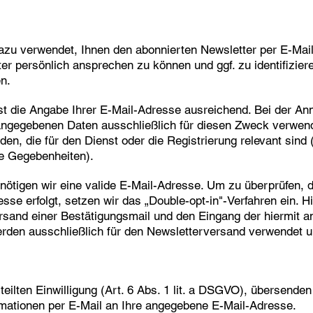
azu verwendet, Ihnen den abonnierten Newsletter per E-Mail
r persönlich ansprechen zu können und ggf. zu identifiziere
n.
st die Angabe Ihrer E-Mail-Adresse ausreichend. Bei der 
angegebenen Daten ausschließlich für diesen Zweck verwen
den, die für den Dienst oder die Registrierung relevant sin
e Gegebenheiten).
nötigen wir eine valide E-Mail-Adresse. Um zu überprüfen, 
se erfolgt, setzen wir das „Double-opt-in"-Verfahren ein. Hi
rsand einer Bestätigungsmail und den Eingang der hiermit a
rden ausschließlich für den Newsletterversand verwendet un
teilten Einwilligung (Art. 6 Abs. 1 lit. a DSGVO), übersende
rmationen per E-Mail an Ihre angegebene E-Mail-Adresse.