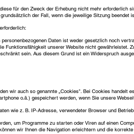
iese für den Zweck der Erhebung nicht mehr erforderlich sind
grundsätzlich der Fall, wenn die jeweilige Sitzung beendet is
rforderlich:
n personenbezogenen Daten ist weder gesetzlich noch vertra
die Funktionsfähigkeit unserer Website nicht gewährleistet.
eschränkt sein. Aus diesem Grund ist ein Widerspruch ausg
en wir auch so genannte „Cookies". Bei Cookies handelt es 
martphone o.ä.) gespeichert werden, wenn Sie unsere Websei
aten wie z. B. IP-Adresse, verwendeter Browser und Betrie
rden, um Programme zu starten oder Viren auf einen Compu
können wir Ihnen die Navigation erleichtern und die korrekt