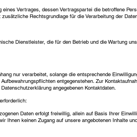
ng eines Vertrages, dessen Vertragspartei die betroffene Per
zusätzliche Rechtsgrundlage für die Verarbeitung der Daten 
ische Dienstleister, die für den Betrieb und die Wartung un
ng nur verarbeitet, solange die entsprechende Einwilligung
en Aufbewahrungspflichten entgegenstehen. Zur Kontaktau
er Datenschutzerklärung angegebenen Kontaktdaten.
rforderlich:
ogenen Daten erfolgt freiwillig, allein auf Basis Ihrer Einwill
r Ihnen keinen Zugang auf unsere angebotenen Inhalte un