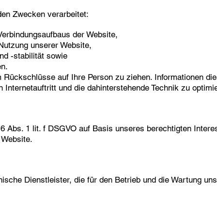
den Zwecken verarbeitet:
 Verbindungsaufbaus der Website,
 Nutzung unserer Website,
d -stabilität sowie
en.
 Rückschlüsse auf Ihre Person zu ziehen. Informationen die
 Internetauftritt und die dahinterstehende Technik zu optimi
 6 Abs. 1 lit. f DSGVO auf Basis unseres berechtigten Inter
r Website.
ische Dienstleister, die für den Betrieb und die Wartung un