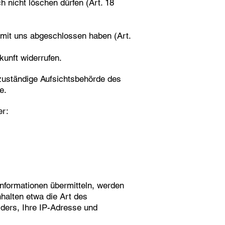
h nicht löschen dürfen (Art. 18
g mit uns abgeschlossen haben (Art.
kunft widerrufen.
 zuständige Aufsichtsbehörde des
e.
er:
Informationen übermitteln, werden
nhalten etwa die Art des
ders, Ihre IP-Adresse und