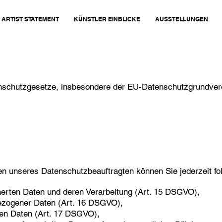
ARTIST STATEMENT
KÜNSTLER EINBLICKE
AUSSTELLUNGEN
enschutzgesetze, insbesondere der EU-Datenschutzgrundver
n unseres Datenschutzbeauftragten können Sie jederzeit f
herten Daten und deren Verarbeitung (Art. 15 DSGVO),
bezogener Daten (Art. 16 DSGVO),
ten Daten (Art. 17 DSGVO),