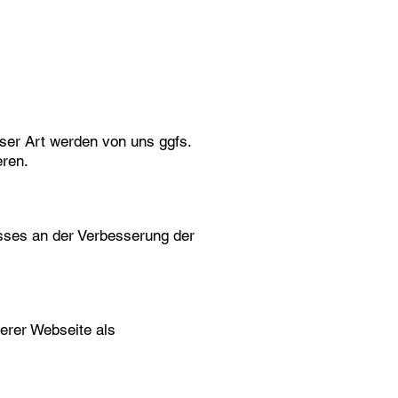
ser Art werden von uns ggfs.
eren.
esses an der Verbesserung der
serer Webseite als