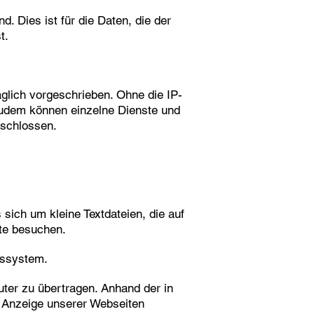
. Dies ist für die Daten, die der
t.
glich vorgeschrieben. Ohne die IP-
 Zudem können einzelne Dienste und
eschlossen.
sich um kleine Textdateien, die auf
te besuchen.
bssystem.
ter zu übertragen. Anhand der in
e Anzeige unserer Webseiten