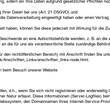
, sofern wir Ihre Daten aufgrund gesetzlicher Pflichten noc
g Ihrer Daten bei uns (Art. 21 DSGVO) und
 die Datenverarbeitung eingewilligt haben oder einen Vertra
eilt haben, können Sie diese jederzeit mit Wirkung für die Zu
r Beschwerde an eine Aufsichtsbehörde wenden, z. B. an die
an die für uns als verantwortliche Stelle zuständige Behörd
r den nichtöffentlichen Bereich) mit Anschrift finden Sie unt
k/Anschriften_Links/anschriften_links-node.html.
en beim Besuch unserer Website
en, d.h., wenn Sie sich nicht registrieren oder anderweitig 
er Natur erfasst. Diese Informationen (Server-Logfiles) bei
ebssystem, den Domainnamen Ihres Internet-Service-Provi