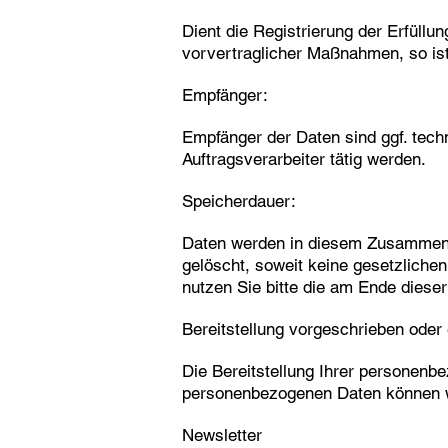
Dient die Registrierung der Erfüllu
vorvertraglicher Maßnahmen, so ist 
Empfänger:
Empfänger der Daten sind ggf. techn
Auftragsverarbeiter tätig werden.
Speicherdauer:
Daten werden in diesem Zusammenha
gelöscht, soweit keine gesetzlich
nutzen Sie bitte die am Ende dies
Bereitstellung vorgeschrieben oder e
Die Bereitstellung Ihrer personenbez
personenbezogenen Daten können wi
Newsletter