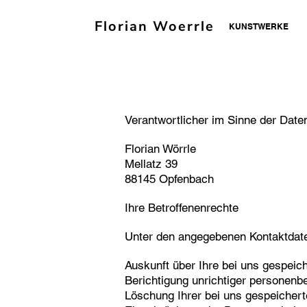
Florian Woerrle
KUNSTWERKE
Verantwortlicher im Sinne der Dat
Florian Wörrle
Mellatz 39
88145 Opfenbach
Ihre Betroffenenrechte
Unter den angegebenen Kontaktdate
Auskunft über Ihre bei uns gespeic
Berichtigung unrichtiger personen
Löschung Ihrer bei uns gespeicher