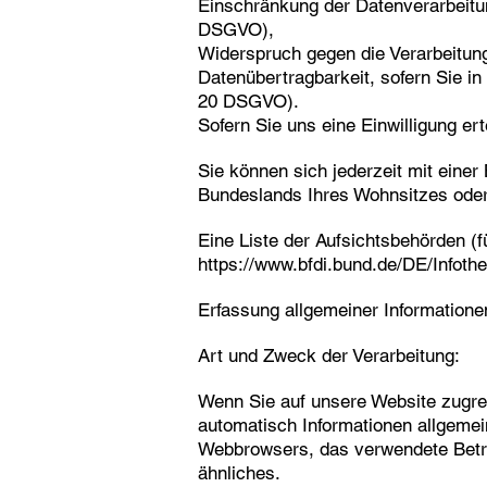
Einschränkung der Datenverarbeitung
DSGVO),
Widerspruch gegen die Verarbeitun
Datenübertragbarkeit, sofern Sie in
20 DSGVO).
Sofern Sie uns eine Einwilligung ert
Sie können sich jederzeit mit eine
Bundeslands Ihres Wohnsitzes oder 
Eine Liste der Aufsichtsbehörden (fü
https://www.bfdi.bund.de/DE/Infothe
Erfassung allgemeiner Information
Art und Zweck der Verarbeitung:
Wenn Sie auf unsere Website zugreif
automatisch Informationen allgemein
Webbrowsers, das verwendete Betri
ähnliches.