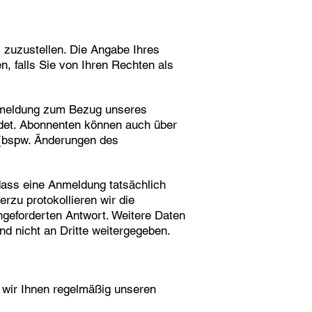
 zuzustellen. Die Angabe Ihres
n, falls Sie von Ihren Rechten als
Anmeldung zum Bezug unseres
det. Abonnenten können auch über
d (bspw. Änderungen des
dass eine Anmeldung tatsächlich
erzu protokollieren wir die
ngeforderten Antwort. Weitere Daten
d nicht an Dritte weitergegeben.
n wir Ihnen regelmäßig unseren