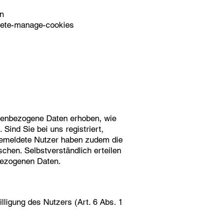
en
elete-manage-cookies
onenbezogene Daten erhoben, wie
ind Sie bei uns registriert,
Angemeldete Nutzer haben zudem die
schen. Selbstverständlich erteilen
nbezogenen Daten.
lligung des Nutzers (Art. 6 Abs. 1