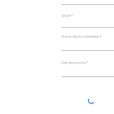
Stadt
Name des Kunstwerkes
Ihre Nachricht