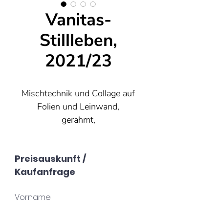
Vanitas-
Stillleben,
2021/23
Mischtechnik und Collage auf
Folien und Leinwand,
gerahmt,
44 x 44 x 5 cm
Preisauskunft /
Kaufanfrage
Vorname